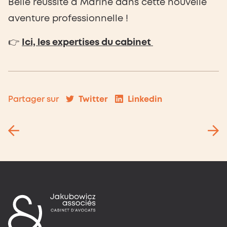
Belle réussite à Marine dans cette nouvelle
aventure professionnelle !
👉
Ici, les expertises du cabinet
Twitter
Linkedin
Partager sur