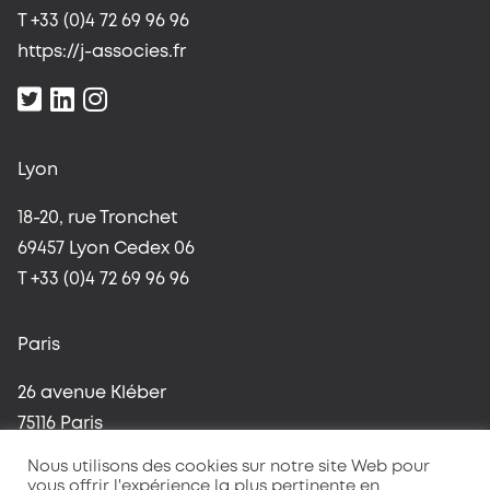
T +33 (0)4 72 69 96 96
https://j-associes.fr
Lyon
18-20, rue Tronchet
69457 Lyon Cedex 06
T +33 (0)4 72 69 96 96
Paris
26 avenue Kléber
75116 Paris
T +33 (0)1 42 96 37 59
Nous utilisons des cookies sur notre site Web pour
vous offrir l'expérience la plus pertinente en