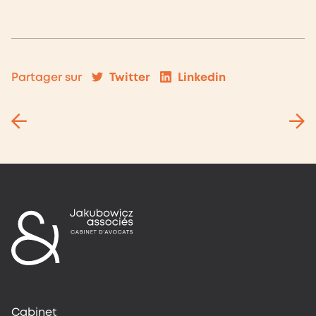
Twitter
Linkedin
Partager sur
Cabinet