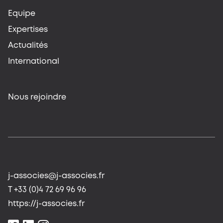
Equipe
Expertises
Actualités
International
Nous rejoindre
j-associes@j-associes.fr
T +33 (0)4 72 69 96 96
https://j-associes.fr