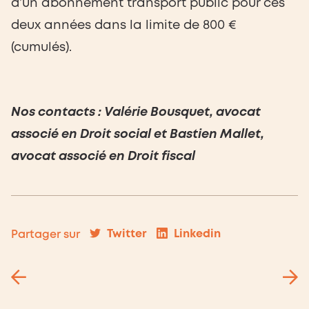
d’un abonnement transport public pour ces
deux années dans la limite de 800 €
(cumulés).
N
os contacts : Valérie Bousquet, avocat
associé en Droit social et Bastien Mallet,
avocat associé en Droit fiscal
Twitter
Linkedin
Partager sur