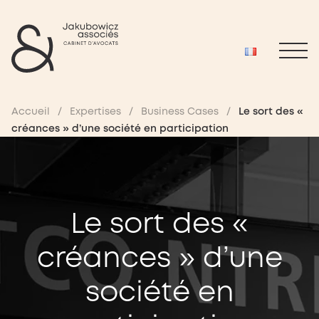
Accueil
/
Expertises
/
Business Cases
/
Le sort des «
créances » d’une société en participation
Le sort des «
créances » d’une
société en