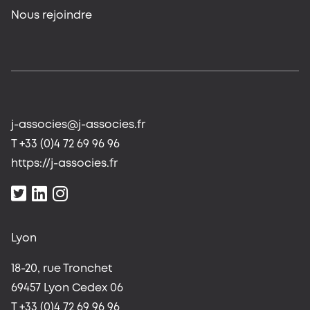
Nous rejoindre
j-associes@j-associes.fr
T +33 (0)4 72 69 96 96
https://j-associes.fr
Lyon
18-20, rue Tronchet
69457 Lyon Cedex 06
T +33 (0)4 72 69 96 96