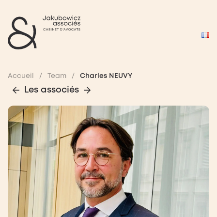
Accueil
/
Team
/
Charles NEUVY
Les associés