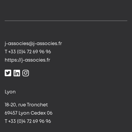
j-associes@j-associes.fr
T +33 (0)4 72 69 96 96
https://j-associes.fr
Lyon
18-20, rue Tronchet
69457 Lyon Cedex 06
T +33 (0)4 72 69 96 96