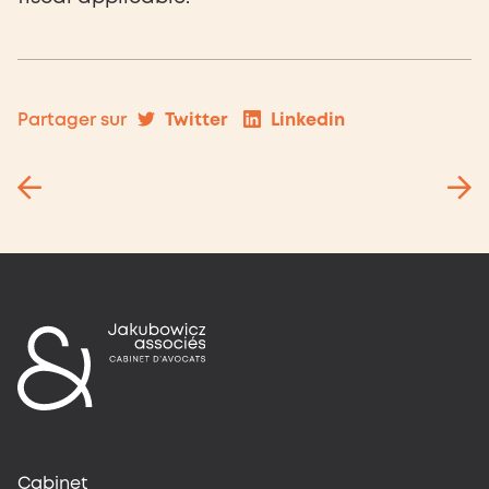
Twitter
Linkedin
Partager sur
Cabinet