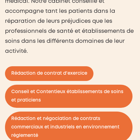
médical. Notre cabinet conseille et
accompagne tant les patients dans la
réparation de leurs préjudices que les
professionnels de santé et établissements de
soins dans les différents domaines de leur
activité.
Rédaction de contrat d'exercice
Conseil et Contentieux établissements de soins
et praticiens
Rédaction et négociation de contrats
commerciaux et industriels en environnement
réglementé