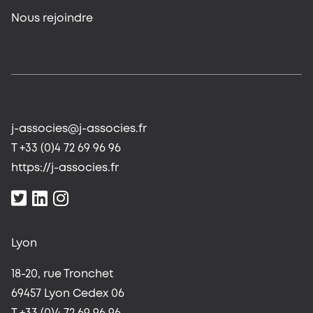
Nous rejoindre
j-associes@j-associes.fr
T +33 (0)4 72 69 96 96
https://j-associes.fr
Lyon
18-20, rue Tronchet
69457 Lyon Cedex 06