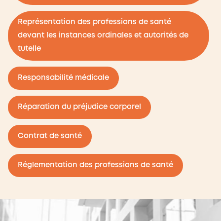
Représentation des professions de santé
devant les instances ordinales et autorités de
tutelle
Responsabilité médicale
Réparation du préjudice corporel
Contrat de santé
Réglementation des professions de santé