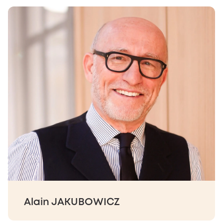
Alain JAKUBOWICZ