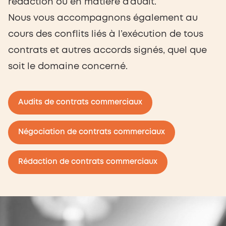
rédaction ou en matière d’audit.
Nous vous accompagnons également au
cours des conflits liés à l’exécution de tous
contrats et autres accords signés, quel que
soit le domaine concerné.
Audits de contrats commerciaux
Négociation de contrats commerciaux
Rédaction de contrats commerciaux