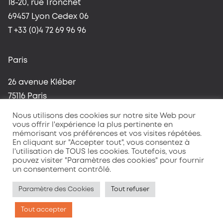
18-20, rue Tronchet
69457 Lyon Cedex 06
T +33 (0)4 72 69 96 96
Paris
26 avenue Kléber
75116 Paris
T +33 (0)1 42 96 37 59
Nous utilisons des cookies sur notre site Web pour
vous offrir l'expérience la plus pertinente en
mémorisant vos préférences et vos visites répétées.
En cliquant sur "Accepter tout", vous consentez à
l'utilisation de TOUS les cookies. Toutefois, vous
pouvez visiter "Paramètres des cookies" pour fournir
un consentement contrôlé.
Terms
Privacy Policy
Paramètre des Cookies
Tout refuser
Tout accepter