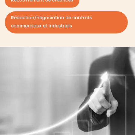
Recouvrement de créances
Rédaction/négociation de contrats
commerciaux et industriels